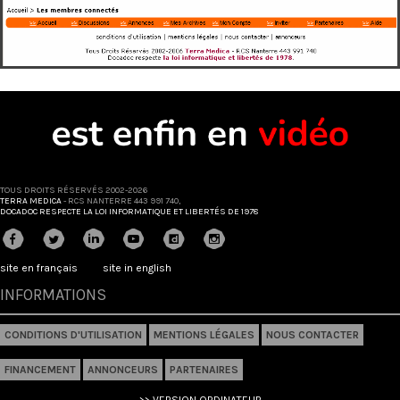
TOUS DROITS RÉSERVÉS 2002-2026
TERRA MEDICA
- RCS NANTERRE 443 991 740,
DOCADOC RESPECTE LA LOI INFORMATIQUE ET LIBERTÉS DE 1978
site en français
site in english
INFORMATIONS
CONDITIONS D'UTILISATION
MENTIONS LÉGALES
NOUS CONTACTER
FINANCEMENT
ANNONCEURS
PARTENAIRES