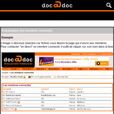
Visualisation des membres connectés
Exemple
L'image ci dessous (inactive car fictive) vous illustre la page qui s'ouvre aux membres.
Pour contacter "en direct" un membre connecté, il suffit de cliquer sur son nom dans la liste